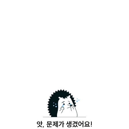
앗, 문제가 생겼어요!