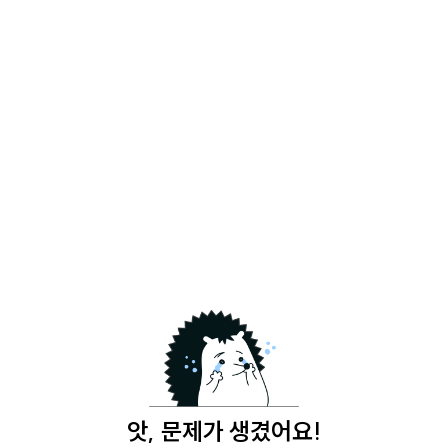
앗, 문제가 생겼어요!