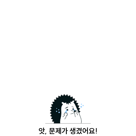
앗, 문제가 생겼어요!