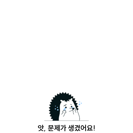
앗, 문제가 생겼어요!