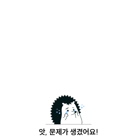
앗, 문제가 생겼어요!