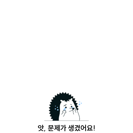
앗, 문제가 생겼어요!