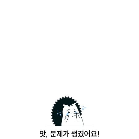
앗, 문제가 생겼어요!