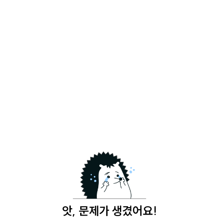
앗, 문제가 생겼어요!