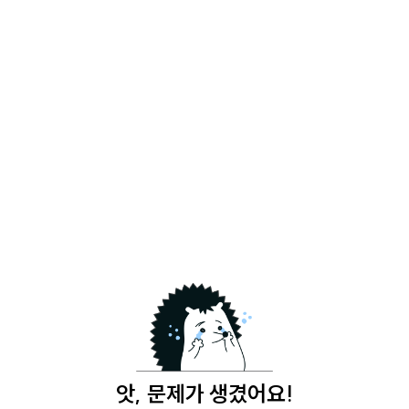
앗, 문제가 생겼어요!