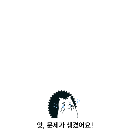
앗, 문제가 생겼어요!