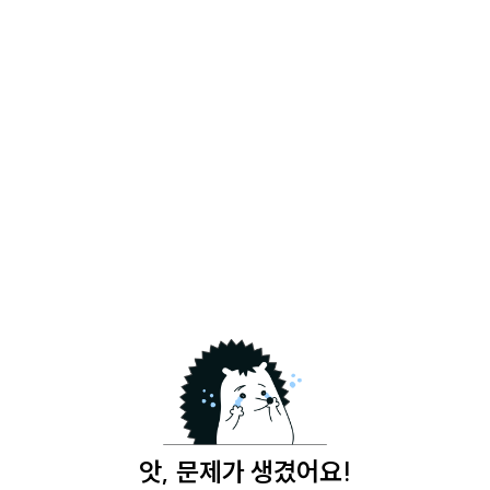
앗, 문제가 생겼어요!