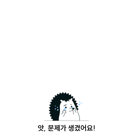
앗, 문제가 생겼어요!