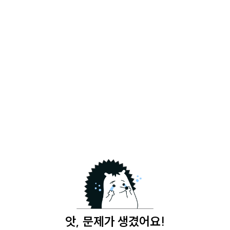
앗, 문제가 생겼어요!