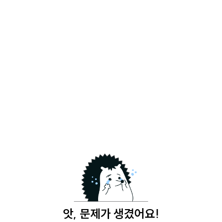
앗, 문제가 생겼어요!