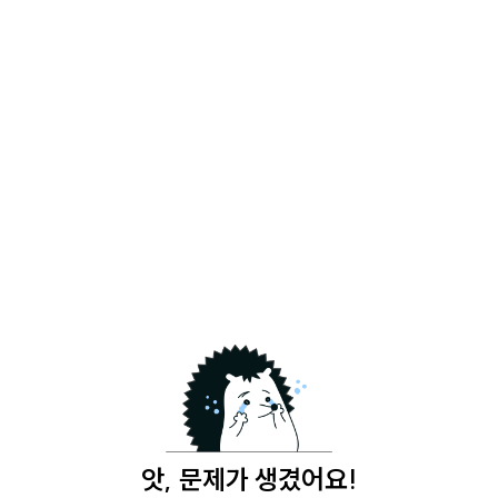
앗, 문제가 생겼어요!