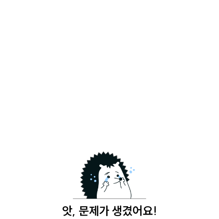
앗, 문제가 생겼어요!