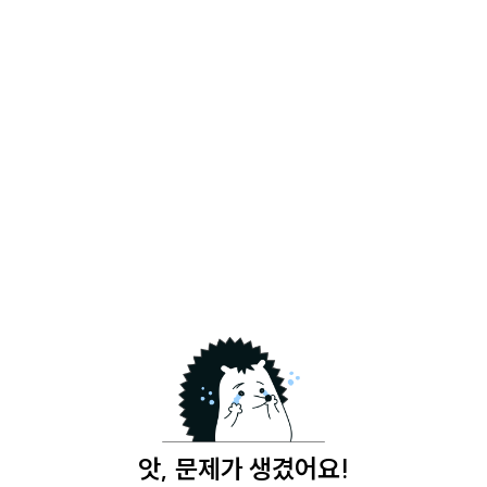
앗, 문제가 생겼어요!