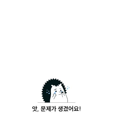
앗, 문제가 생겼어요!