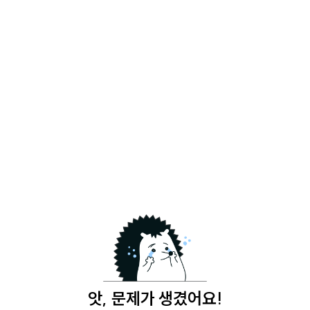
앗, 문제가 생겼어요!