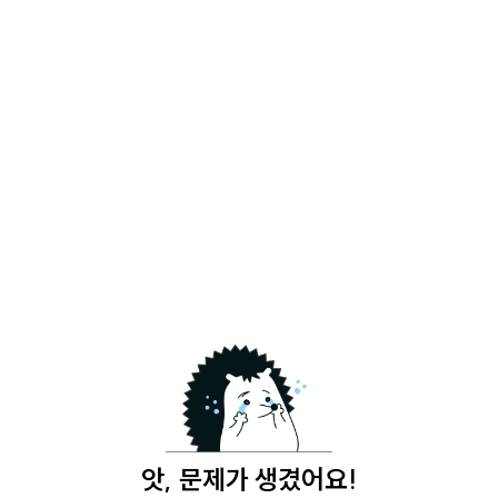
앗, 문제가 생겼어요!