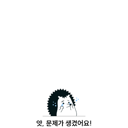
앗, 문제가 생겼어요!