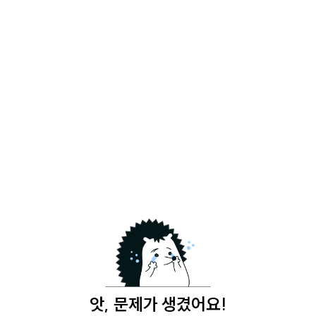
앗, 문제가 생겼어요!