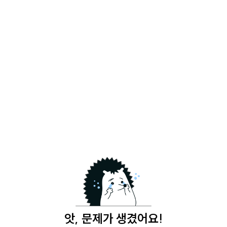
앗, 문제가 생겼어요!