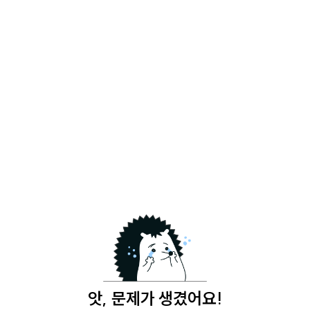
앗, 문제가 생겼어요!