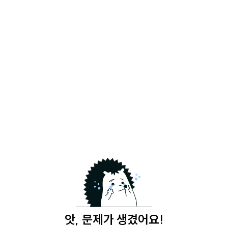
앗, 문제가 생겼어요!