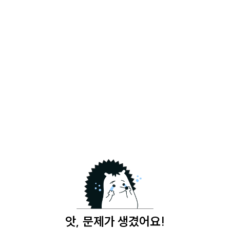
앗, 문제가 생겼어요!