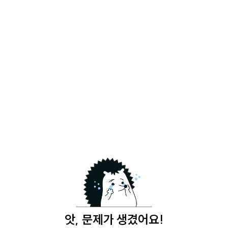
앗, 문제가 생겼어요!