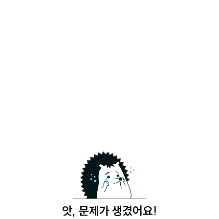
앗, 문제가 생겼어요!