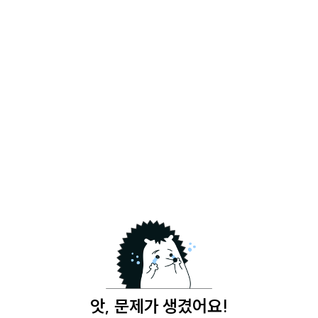
앗, 문제가 생겼어요!