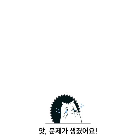
앗, 문제가 생겼어요!