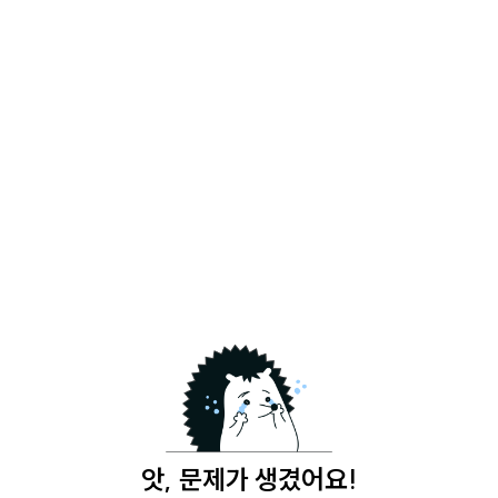
앗, 문제가 생겼어요!