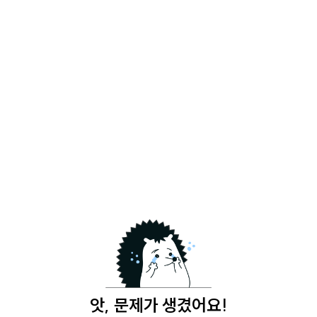
앗, 문제가 생겼어요!