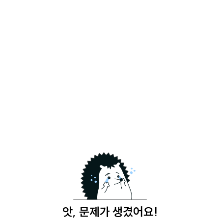
앗, 문제가 생겼어요!