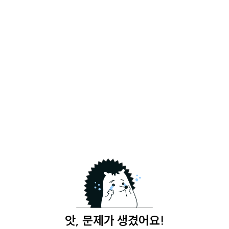
앗, 문제가 생겼어요!