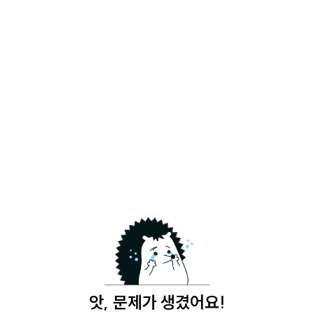
앗, 문제가 생겼어요!