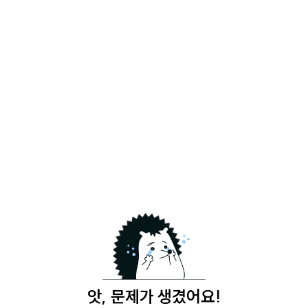
앗, 문제가 생겼어요!