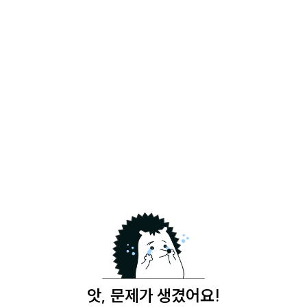
앗, 문제가 생겼어요!