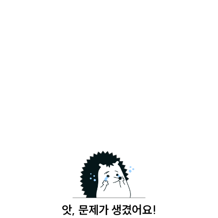
앗, 문제가 생겼어요!