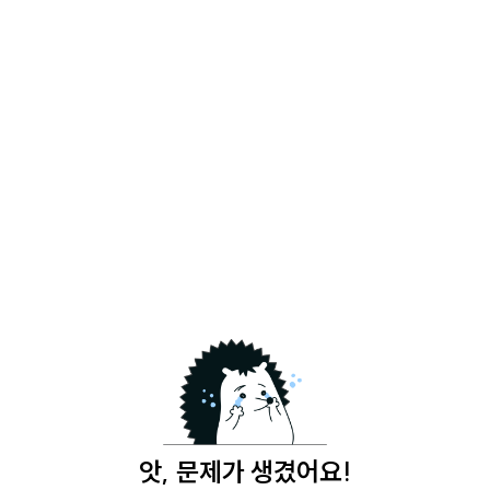
앗, 문제가 생겼어요!