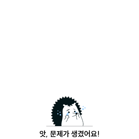
앗, 문제가 생겼어요!