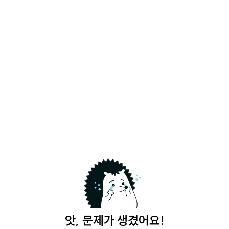
앗, 문제가 생겼어요!