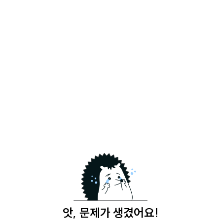
앗, 문제가 생겼어요!