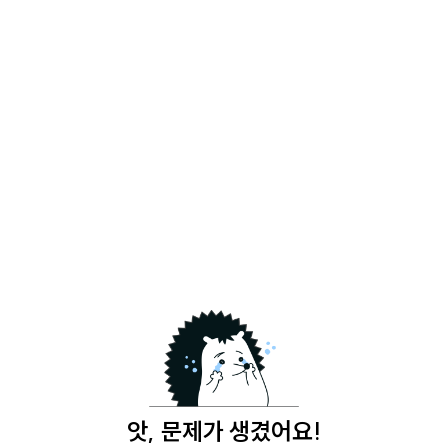
앗, 문제가 생겼어요!