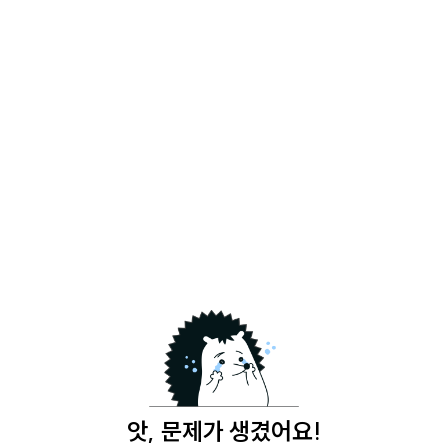
앗, 문제가 생겼어요!