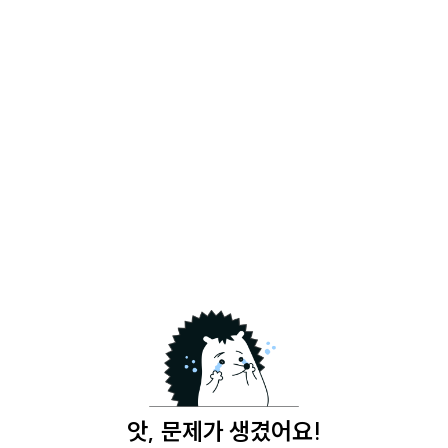
앗, 문제가 생겼어요!