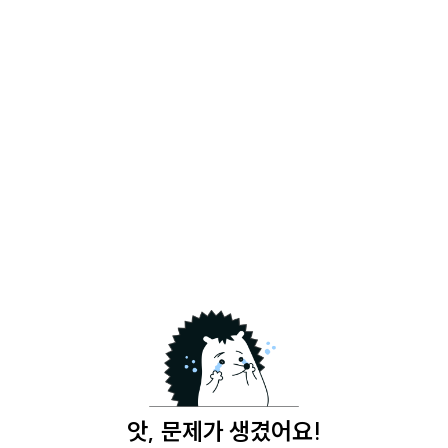
앗, 문제가 생겼어요!