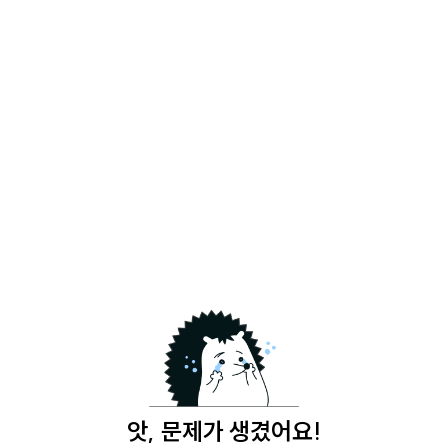
앗, 문제가 생겼어요!