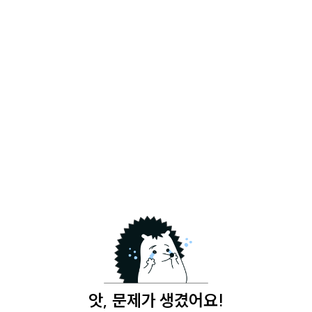
앗, 문제가 생겼어요!