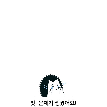
앗, 문제가 생겼어요!