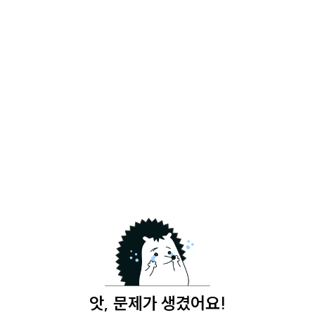
앗, 문제가 생겼어요!